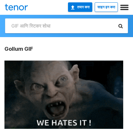
तयार करा
साइन इन करा
Gollum GIF