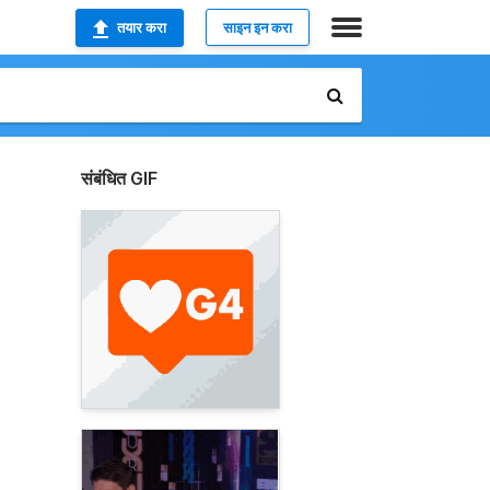
तयार करा
साइन इन करा
संबंधित GIF