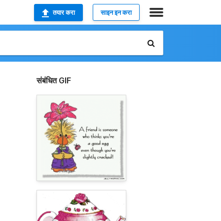
तयार करा
साइन इन करा
संबंधित GIF