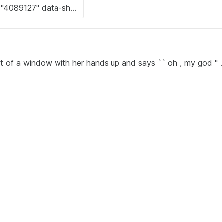
ont of a window with her hands up and says `` oh , my god '' .