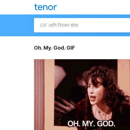
Oh. My. God. GIF