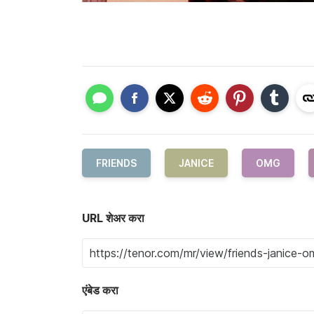
FRIENDS
JANICE
OMG
URL शेअर करा
एंबेड करा