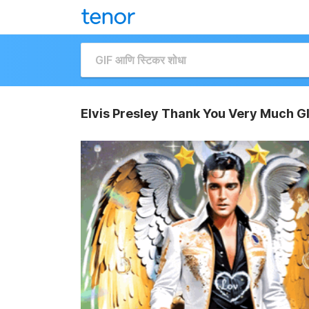
Elvis Presley Thank You Very Much G