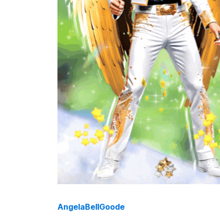
AngelaBellGoode