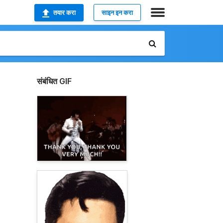
तयार करा
साइन इन करा
संबंधित GIF