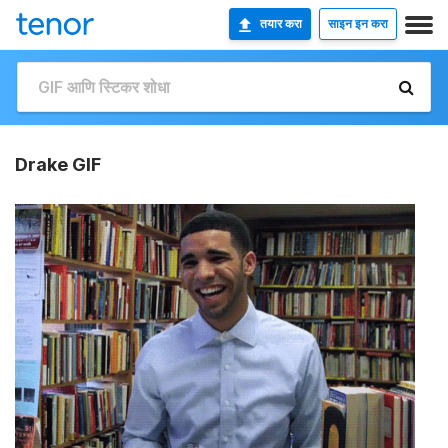
तयार करा
साइन इन करा
Drake GIF