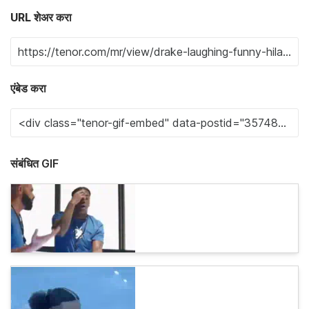
URL शेअर करा
एंबेड करा
संबंधित GIF