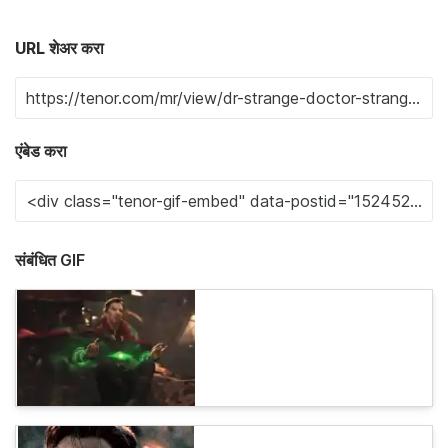
URL शेअर करा
एंबेड करा
संबंधित GIF