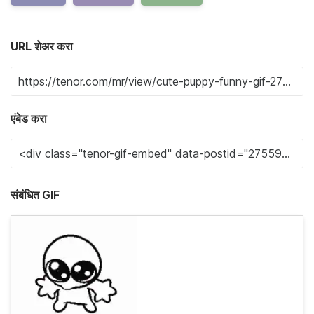
URL शेअर करा
एंबेड करा
संबंधित GIF