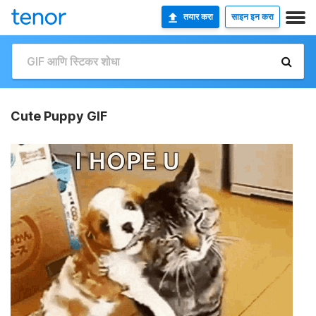
तयार करा
साइन इन करा
Cute Puppy GIF