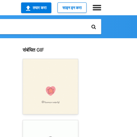
तयार करा
साइन इन करा
संबंधित GIF