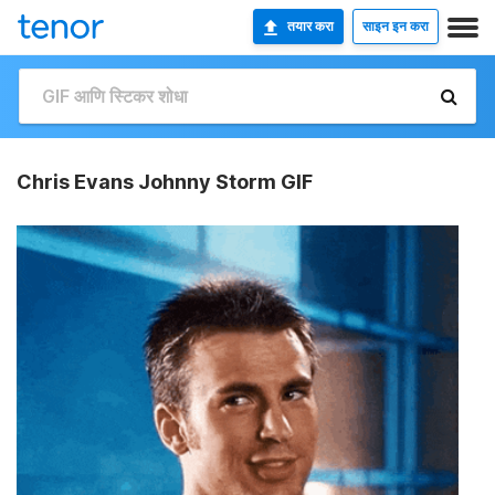
तयार करा
साइन इन करा
Chris Evans Johnny Storm GIF