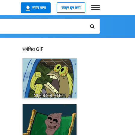
तयार करा
साइन इन करा
संबंधित GIF