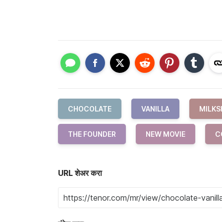
CHOCOLATE
VANILLA
MILKS
THE FOUNDER
NEW MOVIE
C
URL शेअर करा