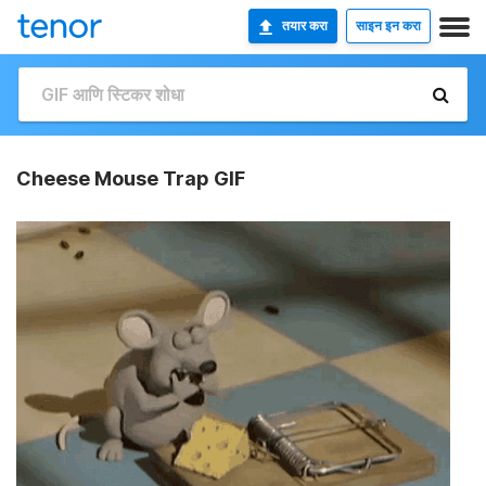
तयार करा
साइन इन करा
Cheese Mouse Trap GIF