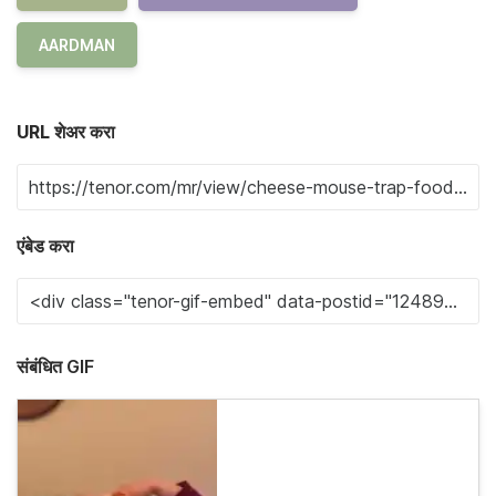
AARDMAN
URL शेअर करा
एंबेड करा
संबंधित GIF