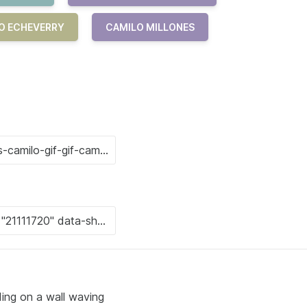
LO ECHEVERRY
CAMILO MILLONES
ding on a wall waving