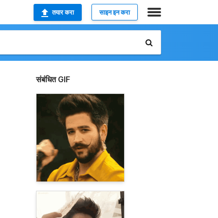
तयार करा
साइन इन करा
संबंधित GIF