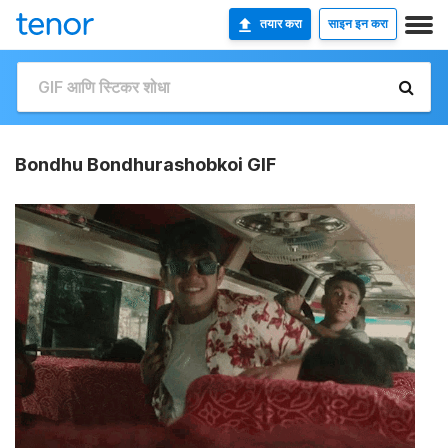
तयार करा
साइन इन करा
Bondhu Bondhurashobkoi GIF