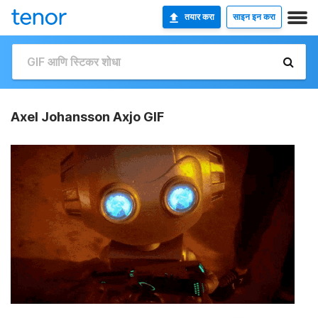
तयार करा
साइन इन करा
Axel Johansson Axjo GIF