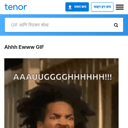
तयार करा
साइन इन करा
Ahhh Ewww GIF