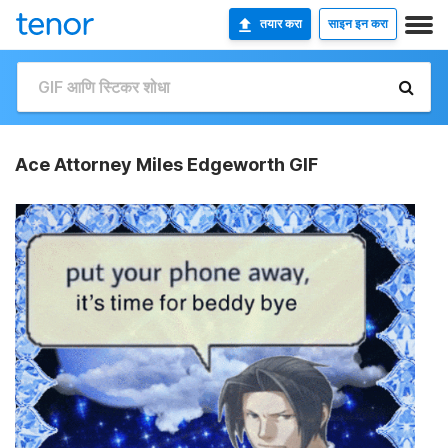
तयार करा
साइन इन करा
Ace Attorney Miles Edgeworth GIF