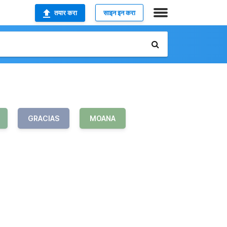
तयार करा
साइन इन करा
GRACIAS
MOANA