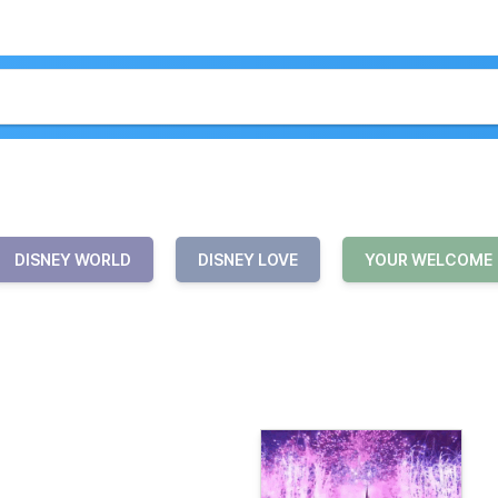
DISNEY WORLD
DISNEY LOVE
YOUR WELCOME