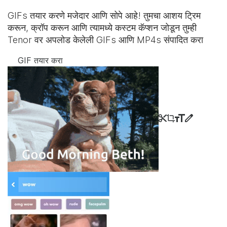
GIFs तयार करणे मजेदार आणि सोपे आहे! तुमचा आशय ट्रिम
करून, क्रॉप करून आणि त्यामध्ये कस्टम कॅप्शन जोडून तुम्ही
Tenor वर अपलोड केलेली GIFs आणि MP4s संपादित करा
GIF तयार करा