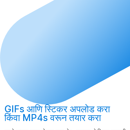
GIFs आणि स्टिकर
अपलोड करा
किंवा MP4s वरून
तयार करा