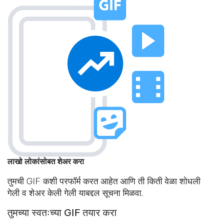
लाखो लोकांसोबत शेअर करा
तुमची GIF कशी परफॉर्म करत आहेत आणि ती किती वेळा शोधली
गेली व शेअर केली गेली याबद्दल सूचना मिळवा.
तुमच्या स्वतःच्या GIF तयार करा