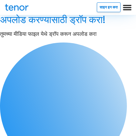
साइन इन करा
अपलोड करण्यासाठी ड्रॉप करा!
तुमच्या मीडिया फाइल येथे ड्रॉप करून अपलोड करा