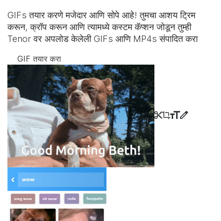
GIFs तयार करणे मजेदार आणि सोपे आहे! तुमचा आशय ट्रिम
करून, क्रॉप करून आणि त्यामध्ये कस्टम कॅप्शन जोडून तुम्ही
Tenor वर अपलोड केलेली GIFs आणि MP4s संपादित करा
GIF तयार करा