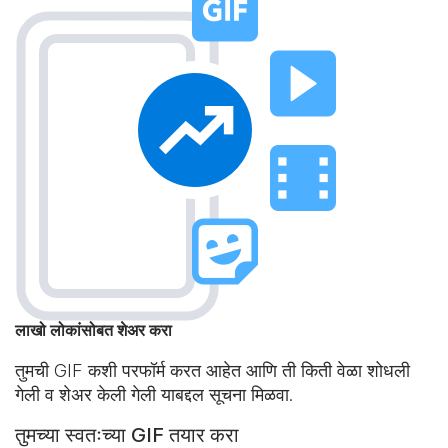
लाखो लोकांसोबत शेअर करा
तुमची GIF कशी परफॉर्म करत आहेत आणि ती किती वेळा शोधली
गेली व शेअर केली गेली याबद्दल सूचना मिळवा.
तुमच्या स्वतःच्या GIF तयार करा