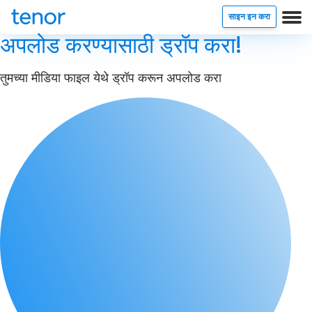
साइन इन करा
अपलोड करण्यासाठी ड्रॉप करा!
तुमच्या मीडिया फाइल येथे ड्रॉप करून अपलोड करा