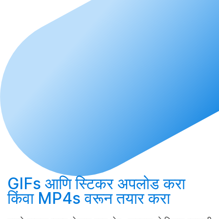
GIFs आणि स्टिकर
अपलोड करा
किंवा MP4s वरून
तयार करा