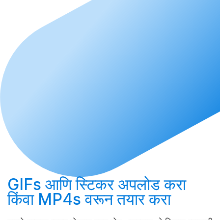
GIFs आणि स्टिकर
अपलोड करा
किंवा MP4s वरून
तयार करा