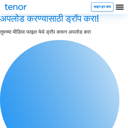
साइन इन करा
अपलोड करण्यासाठी ड्रॉप करा!
तुमच्या मीडिया फाइल येथे ड्रॉप करून अपलोड करा