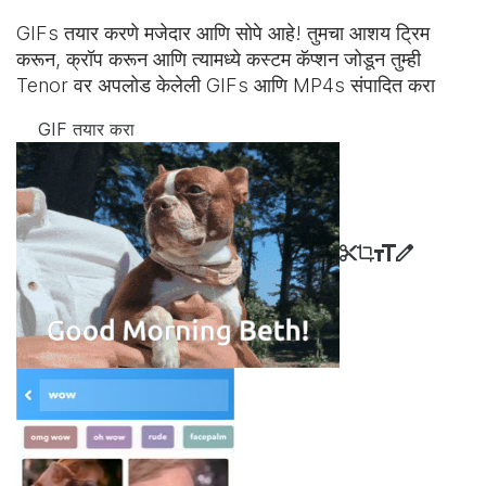
GIFs तयार करणे मजेदार आणि सोपे आहे! तुमचा आशय ट्रिम
करून, क्रॉप करून आणि त्यामध्ये कस्टम कॅप्शन जोडून तुम्ही
Tenor वर अपलोड केलेली GIFs आणि MP4s संपादित करा
GIF तयार करा