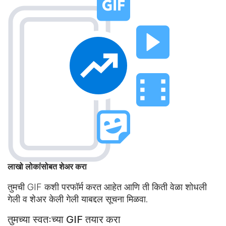
लाखो लोकांसोबत शेअर करा
तुमची GIF कशी परफॉर्म करत आहेत आणि ती किती वेळा शोधली
गेली व शेअर केली गेली याबद्दल सूचना मिळवा.
तुमच्या स्वतःच्या GIF तयार करा