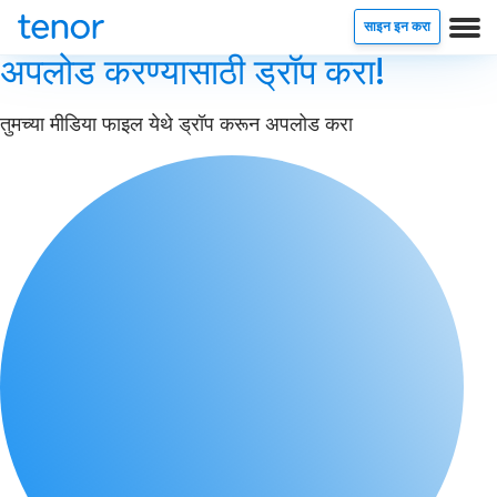
साइन इन करा
अपलोड करण्यासाठी ड्रॉप करा!
तुमच्या मीडिया फाइल येथे ड्रॉप करून अपलोड करा