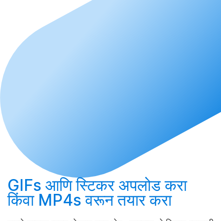
GIFs आणि स्टिकर
अपलोड करा
किंवा MP4s वरून
तयार करा