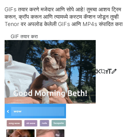
GIFs तयार करणे मजेदार आणि सोपे आहे! तुमचा आशय ट्रिम
करून, क्रॉप करून आणि त्यामध्ये कस्टम कॅप्शन जोडून तुम्ही
Tenor वर अपलोड केलेली GIFs आणि MP4s संपादित करा
GIF तयार करा