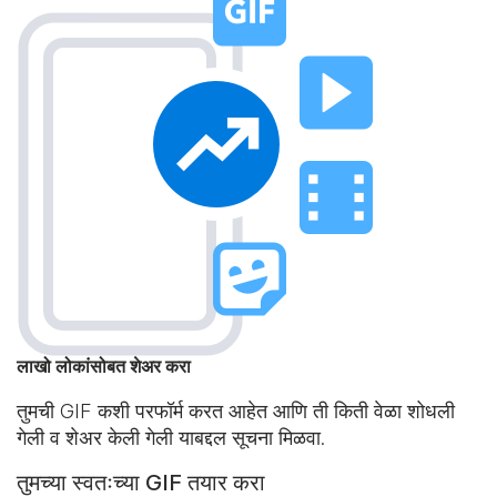
लाखो लोकांसोबत शेअर करा
तुमची GIF कशी परफॉर्म करत आहेत आणि ती किती वेळा शोधली
गेली व शेअर केली गेली याबद्दल सूचना मिळवा.
तुमच्या स्वतःच्या GIF तयार करा