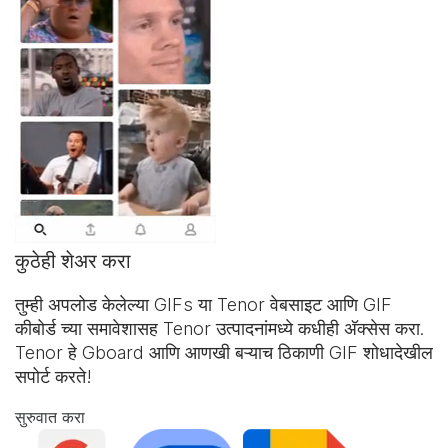
कुठेही शेअर करा
तुम्ही अपलोड केलेल्या GIFs या Tenor वेबसाइट आणि
GIF
कीबोर्ड
च्या समावेशासह Tenor उत्पादनांमध्ये कधीही अ‍ॅक्सेस करा.
Tenor हे Gboard आणि आणखी बऱ्याच ठिकाणी GIF शोधादेखील
सपोर्ट करते!
सुरुवात करा