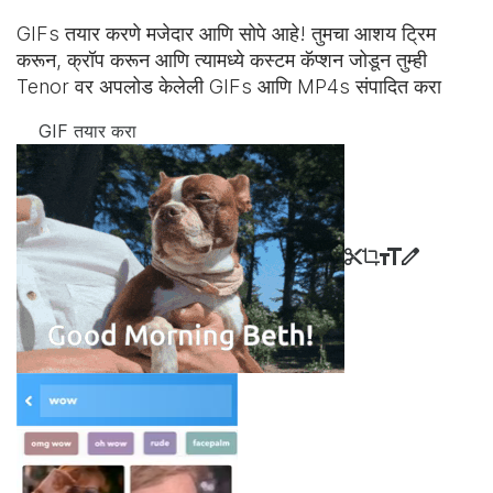
GIFs तयार करणे मजेदार आणि सोपे आहे! तुमचा आशय ट्रिम
करून, क्रॉप करून आणि त्यामध्ये कस्टम कॅप्शन जोडून तुम्ही
Tenor वर अपलोड केलेली GIFs आणि MP4s संपादित करा
GIF तयार करा