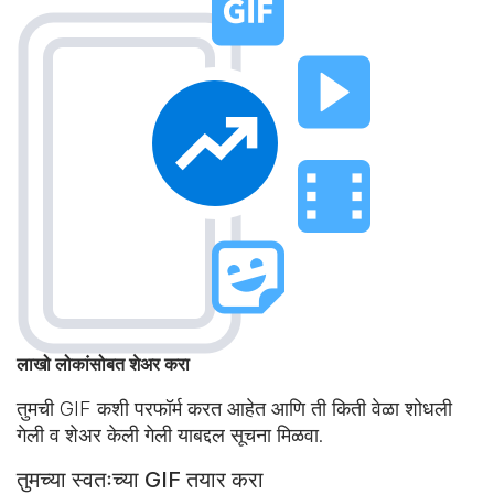
लाखो लोकांसोबत शेअर करा
तुमची GIF कशी परफॉर्म करत आहेत आणि ती किती वेळा शोधली
गेली व शेअर केली गेली याबद्दल सूचना मिळवा.
तुमच्या स्वतःच्या GIF तयार करा