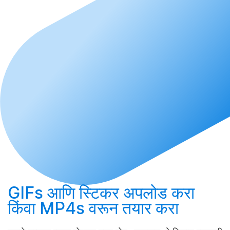
GIFs आणि स्टिकर
अपलोड करा
किंवा MP4s वरून
तयार करा