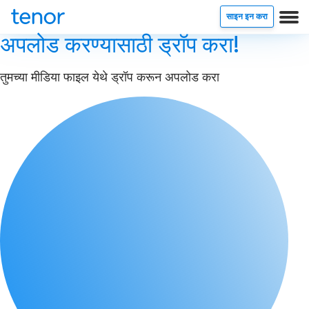
साइन इन करा
अपलोड करण्यासाठी ड्रॉप करा!
तुमच्या मीडिया फाइल येथे ड्रॉप करून अपलोड करा