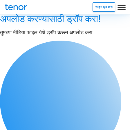
साइन इन करा
अपलोड करण्यासाठी ड्रॉप करा!
तुमच्या मीडिया फाइल येथे ड्रॉप करून अपलोड करा