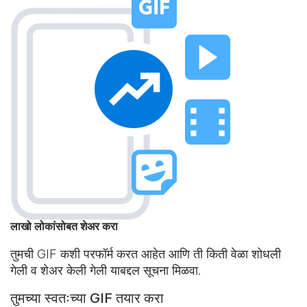
लाखो लोकांसोबत शेअर करा
तुमची GIF कशी परफॉर्म करत आहेत आणि ती किती वेळा शोधली
गेली व शेअर केली गेली याबद्दल सूचना मिळवा.
तुमच्या स्वतःच्या GIF तयार करा