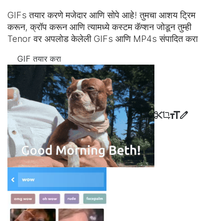
GIFs तयार करणे मजेदार आणि सोपे आहे! तुमचा आशय ट्रिम
करून, क्रॉप करून आणि त्यामध्ये कस्टम कॅप्शन जोडून तुम्ही
Tenor वर अपलोड केलेली GIFs आणि MP4s संपादित करा
GIF तयार करा