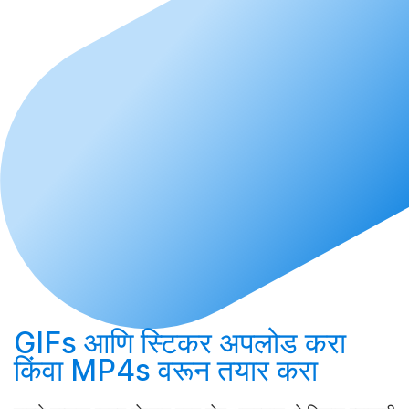
GIFs आणि स्टिकर
अपलोड करा
किंवा MP4s वरून
तयार करा