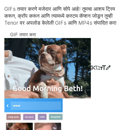
GIFs तयार करणे मजेदार आणि सोपे आहे! तुमचा आशय ट्रिम
करून, क्रॉप करून आणि त्यामध्ये कस्टम कॅप्शन जोडून तुम्ही
Tenor वर अपलोड केलेली GIFs आणि MP4s संपादित करा
GIF तयार करा