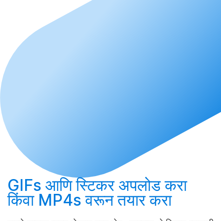
GIFs आणि स्टिकर
अपलोड करा
किंवा MP4s वरून
तयार करा