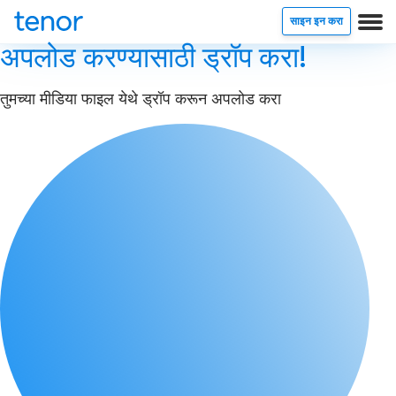
साइन इन करा
अपलोड करण्यासाठी ड्रॉप करा!
तुमच्या मीडिया फाइल येथे ड्रॉप करून अपलोड करा