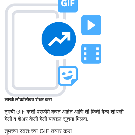
लाखो लोकांसोबत शेअर करा
तुमची GIF कशी परफॉर्म करत आहेत आणि ती किती वेळा शोधली
गेली व शेअर केली गेली याबद्दल सूचना मिळवा.
तुमच्या स्वतःच्या GIF तयार करा