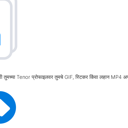
साठी तुमच्या Tenor प्रोफाइलवर तुमचे GIF, स्टिकर किंवा लहान MP4 