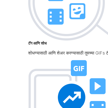
टॅग आणि शोध
शोधण्यासाठी आणि शेअर करण्यासाठी तुमच्या GIFs 