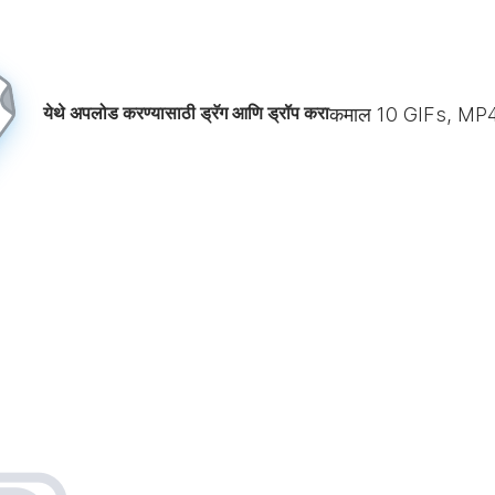
येथे अपलोड करण्यासाठी ड्रॅग आणि ड्रॉप करा
कमाल
10
GIFs, MP4