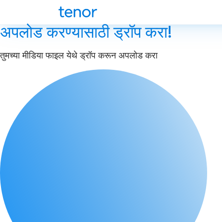
अपलोड करण्यासाठी ड्रॉप करा!
तुमच्या मीडिया फाइल येथे ड्रॉप करून अपलोड करा