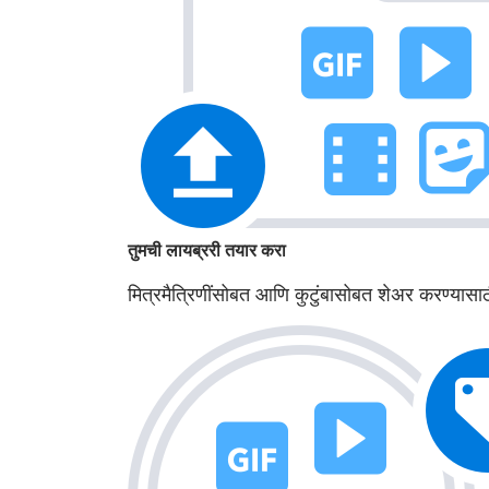
तुमची लायब्ररी तयार करा
मित्रमैत्रिणींसोबत आणि कुटुंबासोबत शेअर करण्या