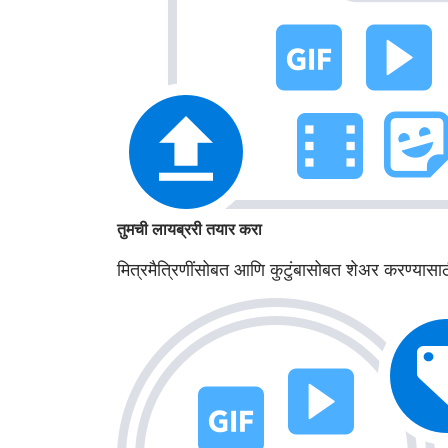
तुमची लायब्ररी तयार करा
मित्रमैत्रिणींसोबत आणि कुटुंबासोबत शेअर करण्या