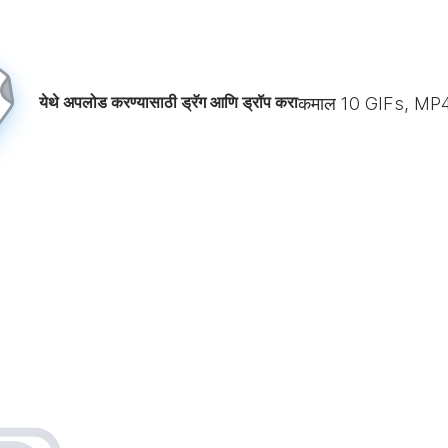
येथे अपलोड करण्यासाठी ड्रॅग आणि ड्रॉप करा
कमाल
10
GIFs, MP4