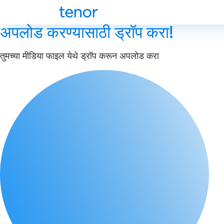
अपलोड करण्यासाठी ड्रॉप करा!
तुमच्या मीडिया फाइल येथे ड्रॉप करून अपलोड करा