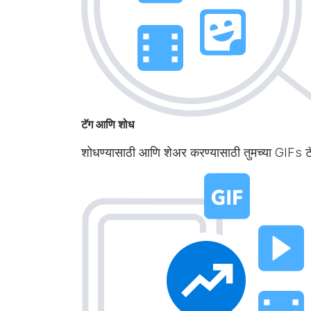
टॅग आणि शोध
शोधण्यासाठी आणि शेअर करण्यासाठी तुमच्या GIFs 