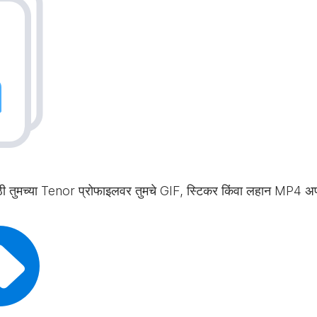
साठी तुमच्या Tenor प्रोफाइलवर तुमचे GIF, स्टिकर किंवा लहान MP4 