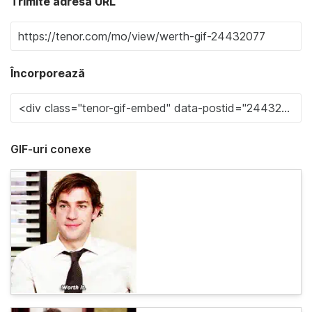
Trimite adresa URL
Încorporează
GIF-uri conexe