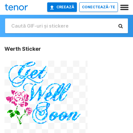
CREEAZĂ
CONECTEAZĂ-TE
Werth Sticker