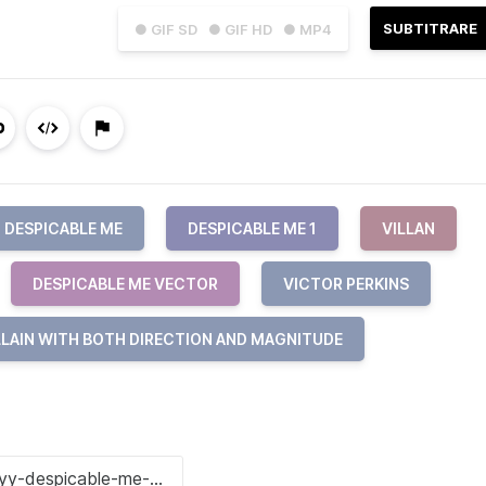
SUBTITRARE
● GIF SD
● GIF HD
● MP4
DESPICABLE ME
DESPICABLE ME 1
VILLAN
DESPICABLE ME VECTOR
VICTOR PERKINS
LLAIN WITH BOTH DIRECTION AND MAGNITUDE