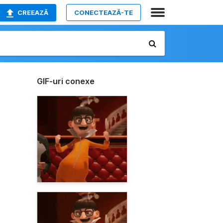
CREEAZĂ
CONECTEAZĂ-TE
GIF-uri conexe