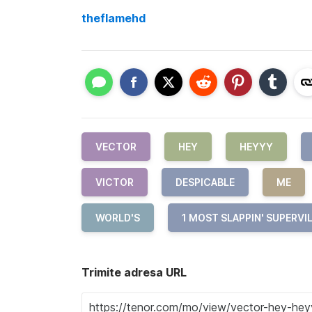
theflamehd
VECTOR
HEY
HEYYY
VICTOR
DESPICABLE
ME
WORLD'S
1 MOST SLAPPIN' SUPERVI
Trimite adresa URL