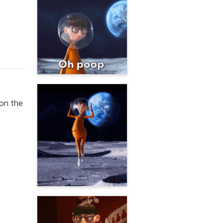
 on the