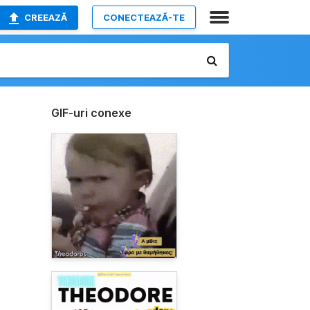
CREEAZĂ
CONECTEAZĂ-TE
GIF-uri conexe