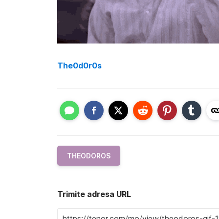
The0d0r0s
THEODOROS
Trimite adresa URL