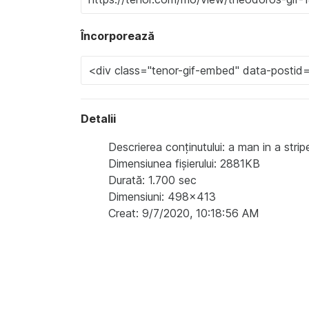
Încorporează
Detalii
Descrierea conținutului: a man in a stri
Dimensiunea fișierului: 2881KB
Durată: 1.700 sec
Dimensiuni: 498x413
Creat: 9/7/2020, 10:18:56 AM