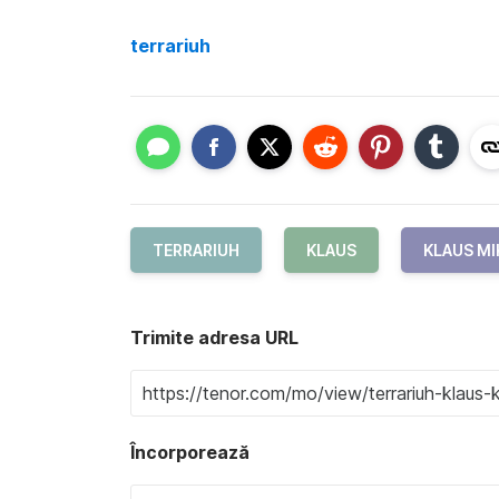
terrariuh
TERRARIUH
KLAUS
KLAUS M
Trimite adresa URL
Încorporează