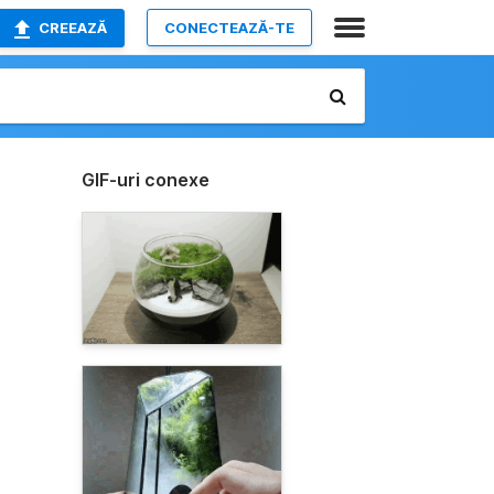
CREEAZĂ
CONECTEAZĂ-TE
GIF-uri conexe