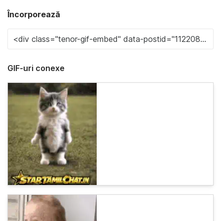
Încorporează
GIF-uri conexe