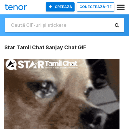
CREEAZĂ
CONECTEAZĂ-TE
Star Tamil Chat Sanjay Chat GIF