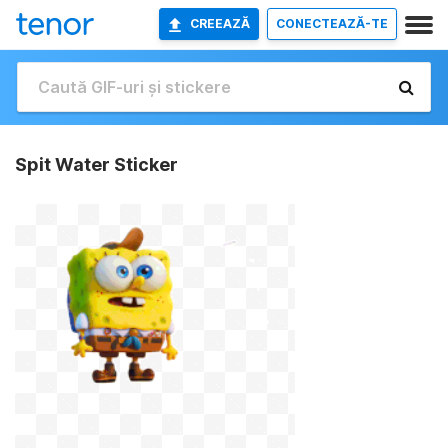
CREEAZĂ
CONECTEAZĂ-TE
Spit Water Sticker