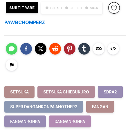
SUBTITRARE
● GIF SD
● GIF HD
● MP4
PAWBCHOMPERZ
SETSUKA
SETSUKA CHIEBUKURO
SDRA2
SUPER DANGANRONPA ANOTHER2
FANGAN
FANGANRONPA
DANGANRONPA