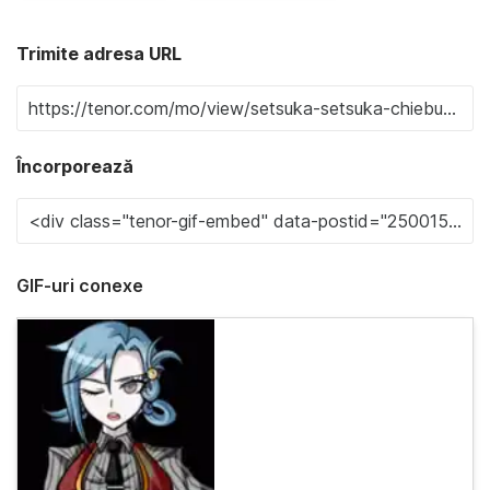
Trimite adresa URL
Încorporează
GIF-uri conexe