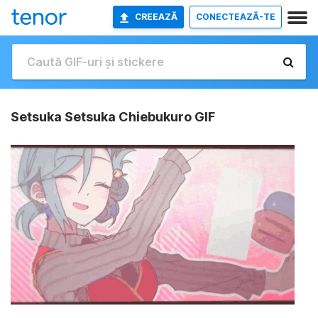
CREEAZĂ
CONECTEAZĂ-TE
Setsuka Setsuka Chiebukuro GIF