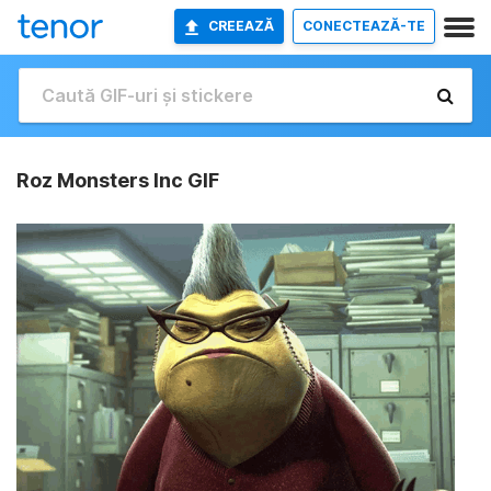
CREEAZĂ
CONECTEAZĂ-TE
Roz Monsters Inc GIF