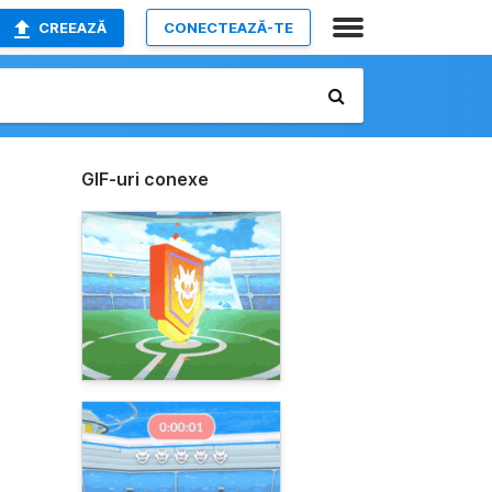
CREEAZĂ
CONECTEAZĂ-TE
GIF-uri conexe