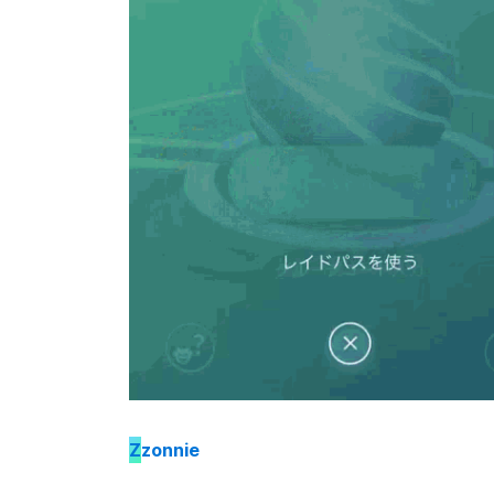
Z
zonnie