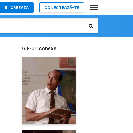
CREEAZĂ
CONECTEAZĂ-TE
GIF-uri conexe