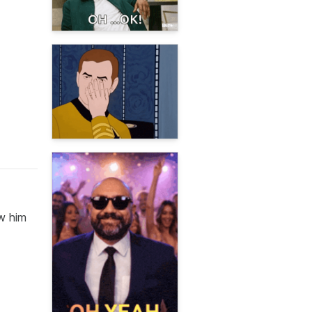
ow him