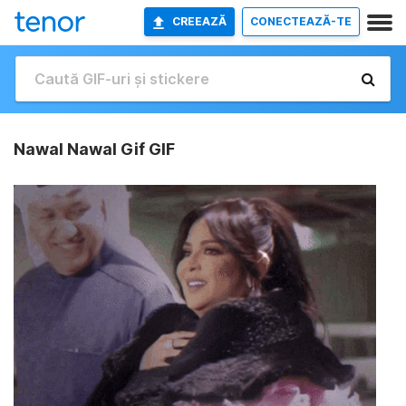
CREEAZĂ
CONECTEAZĂ-TE
Nawal Nawal Gif GIF