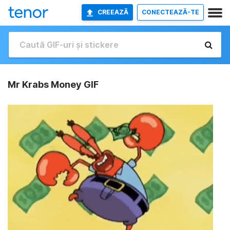
CREEAZĂ
CONECTEAZĂ-TE
Mr Krabs Money GIF