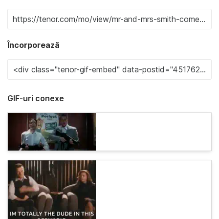
Încorporează
GIF-uri conexe