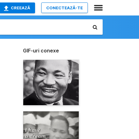
CREEAZĂ
CONECTEAZĂ-TE
GIF-uri conexe