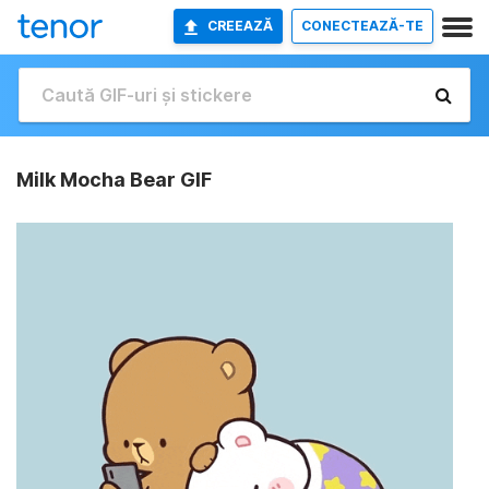
CREEAZĂ
CONECTEAZĂ-TE
Milk Mocha Bear GIF