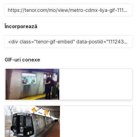
Încorporează
GIF-uri conexe