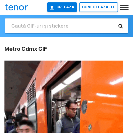
CREEAZĂ
CONECTEAZĂ-TE
Metro Cdmx GIF