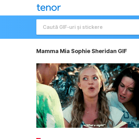
Mamma Mia Sophie Sheridan GIF