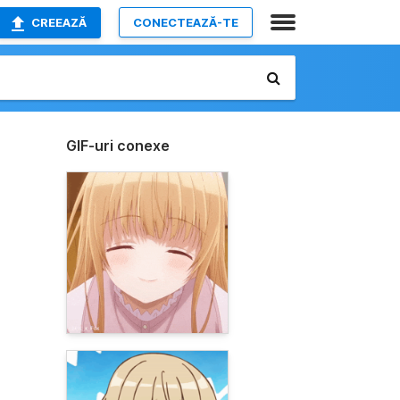
CREEAZĂ
CONECTEAZĂ-TE
GIF-uri conexe