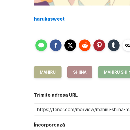
harukasweet
MAHIRU
SHIINA
MAHIRU SHII
Trimite adresa URL
Încorporează