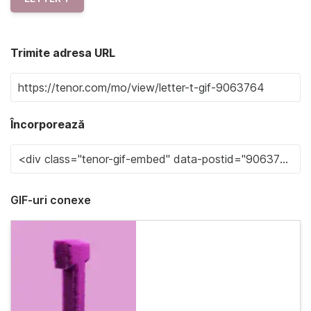
Trimite adresa URL
Încorporează
GIF-uri conexe