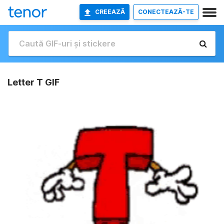
CREEAZĂ
CONECTEAZĂ-TE
Letter T GIF