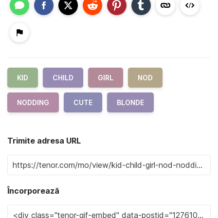
KID
CHILD
GIRL
NOD
NODDING
CUTE
BLONDE
Trimite adresa URL
Încorporează