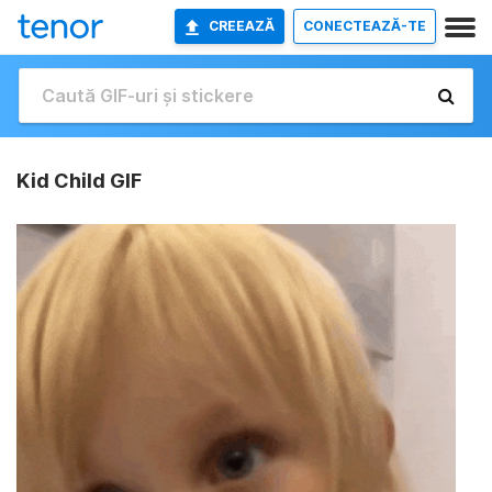
CREEAZĂ
CONECTEAZĂ-TE
Kid Child GIF