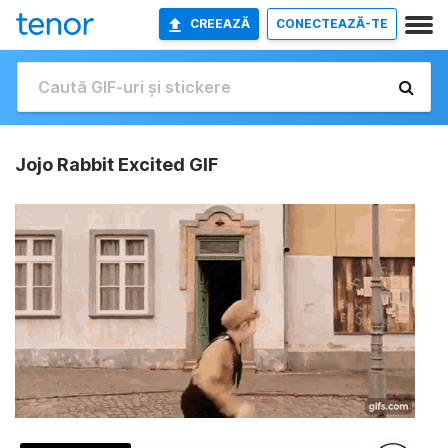
CREEAZĂ
CONECTEAZĂ-TE
Jojo Rabbit Excited GIF