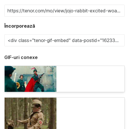
Încorporează
GIF-uri conexe