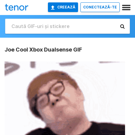
CREEAZĂ
CONECTEAZĂ-TE
Joe Cool Xbox Dualsense GIF