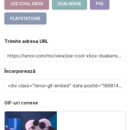
JOE COOL XBOX
DUALSENSE
PS5
PLAYSTATION5
Trimite adresa URL
Încorporează
GIF-uri conexe