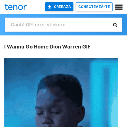
CREEAZĂ
CONECTEAZĂ-TE
I Wanna Go Home Dion Warren GIF