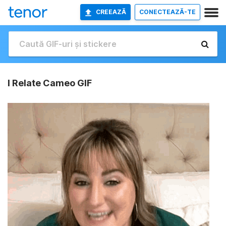
CREEAZĂ
CONECTEAZĂ-TE
I Relate Cameo GIF