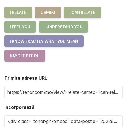
I RELATE
CAMEO
I CAN RELATE
I FEEL YOU
I UNDERSTAND YOU
I KNOW EXACTLY WHAT YOU MEAN
KAYCEE STROH
Trimite adresa URL
Încorporează